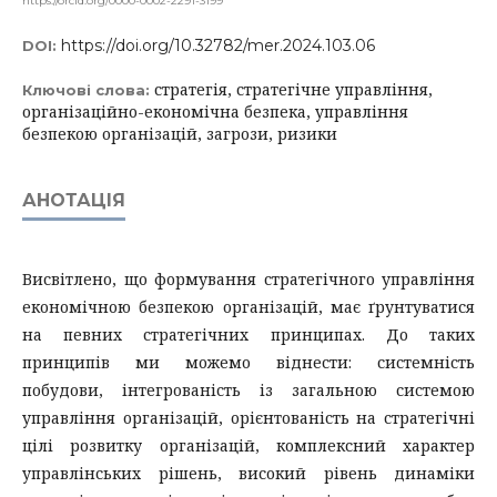
https://orcid.org/0000-0002-2291-3199
https://doi.org/10.32782/mer.2024.103.06
DOI:
стратегія, стратегічне управління,
Ключові слова:
організаційно-економічна безпека, управління
безпекою організацій, загрози, ризики
АНОТАЦІЯ
Висвітлено, що формування стратегічного управління
економічною безпекою організацій, має ґрунтуватися
на певних стратегічних принципах. До таких
принципів ми можемо віднести: системність
побудови, інтегрованість із загальною системою
управління організацій, орієнтованість на стратегічні
цілі розвитку організацій, комплексний характер
управлінських рішень, високий рівень динаміки