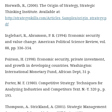
Horwath, R., (2006). The Origin of Strategy, Strategic
Thinking Institute. Available at:
http://strategyskills.com/Articles_Samples/origin_strategy.p
df
Inglehart, R., Abramson, P. R. (1994). Economic security
and value change. American Political Science Review, vol.
88, рр. 336–354.
Poirson, H. (1998). Economic security, private investment,
and growth in developing countries. Washington:
International Monetary Fund, African Dept, 31 p.
Porter, M. E. (1980). Competitive Strategy: Techniques for
Analyzing Industries and Competitors Text. N.-Y. 320 p., p.
195.
Thompson, A.. Strickland, A. (2001). Strategic Management: