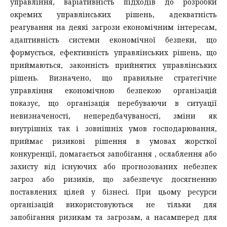
управління, варіативність підходів до розробки
окремих управлінських рішень, адекватність
реагування на деякі загрози економічним інтересам,
адаптивність системи економічної безпеки, що
формується, ефективність управлінських рішень, що
приймаються, законність прийнятих управлінських
рішень. Визначено, що правильне стратегічне
управління економічною безпекою організацій
показує, що організація перебуваючи в ситуації
невизначеності, непередбачуваності, зміни як
внутрішніх так і зовнішніх умов господарювання,
приймає ризикові рішення в умовах жорсткої
конкуренції, домагається запобігання , ослаблення або
захисту від існуючих або прогнозованих небезпек
загроз або ризиків, що забезпечує досягненню
поставлених цілей у бізнесі. При цьому ресурси
організацій використовуються не тільки для
запобігання ризикам та загрозам, а насамперед для