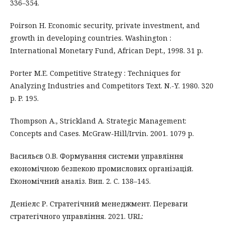
336–354.
Poirson H. Economic security, private investment, and
growth in developing countries. Washington :
International Monetary Fund, African Dept., 1998. 31 p.
Porter M.E. Competitive Strategy : Techniques for
Analyzing Industries and Competitors Text. N.-Y. 1980. 320
p. P. 195.
Thompson A., Strickland A. Strategic Management:
Concepts and Cases. McGraw-Hill/Irvin. 2001. 1079 p.
Васильєв О.В. Формування системи управління
економічною безпекою промислових організацій.
Економічний аналіз. Вип. 2. С. 138–145.
Деніелс Р. Стратегічний менеджмент. Переваги
стратегічного управління. 2021. URL: