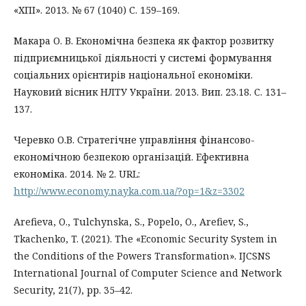
«ХПІ». 2013. № 67 (1040) С. 159–169.
Макара О. В. Економічна безпека як фактор розвитку
підприємницької діяльності у системі формування
соціальних орієнтирів національної економіки.
Науковий вісник НЛТУ України. 2013. Вип. 23.18. С. 131–
137.
Черевко О.В. Стратегічне управління фінансово-
економічною безпекою організацій. Ефективна
економіка. 2014. № 2. URL:
http://www.economy.nayka.com.ua/?op=1&z=3302
Arefieva, O., Tulchynska, S., Popelo, O., Arefiev, S.,
Tkachenko, T. (2021). The «Economic Security System in
the Conditions of the Powers Transformation». IJCSNS
International Journal of Computer Science and Network
Security, 21(7), рр. 35–42.