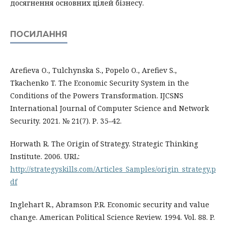
досягнення основних цілей бізнесу.
ПОСИЛАННЯ
Arefieva O., Tulchynska S., Popelo O., Arefiev S.,
Tkachenko T. The Economic Security System in the
Conditions of the Powers Transformation. IJCSNS
International Journal of Computer Science and Network
Security. 2021. № 21(7). Р. 35–42.
Horwath R. The Origin of Strategy. Strategic Thinking
Institute. 2006. URL:
http://strategyskills.com/Articles_Samples/origin_strategy.p
df
Inglehart R., Abramson P.R. Economic security and value
change. American Political Science Review. 1994. Vol. 88. P.