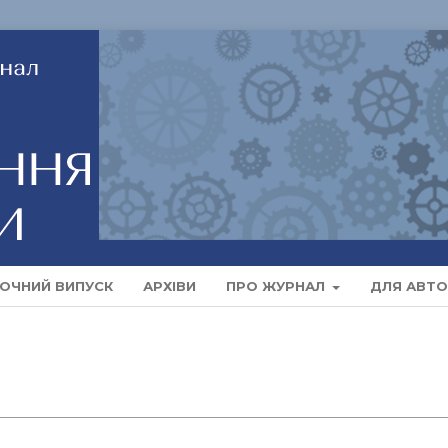
ОЧНИЙ ВИПУСК
АРХІВИ
ПРО ЖУРНАЛ
ДЛЯ АВТО