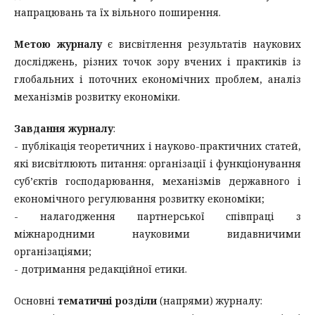
напрацювань та їх вільного поширення.
Метою журналу
є висвітлення результатів наукових
досліджень, різних точок зору вчених і практиків із
глобальних і поточних економічних проблем, аналіз
механізмів розвитку економіки.
Завдання журналу
:
- публікація теоретичних і науково-практичних статей,
які висвітлюють питання: організації і функціонування
суб’єктів господарювання, механізмів державного і
економічного регулювання розвитку економіки;
- налагодження партнерської співпраці з
міжнародними науковими видавничими
організаціями;
- дотримання редакційної етики.
Основні
тематичні розділи
(напрями) журналу: