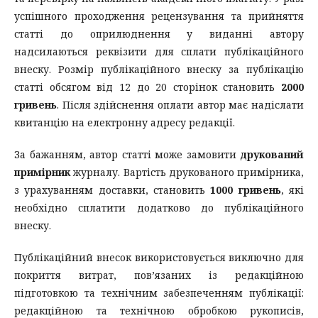
успішного проходження рецензування та прийняття
статті до оприлюднення у виданні автору
надсилаються реквізити для сплати публікаційного
внеску. Розмір публікаційного внеску за публікацію
статті обсягом від 12 до 20 сторінок становить
2000
гривень
. Після здійснення оплати автор має надіслати
квитанцію на електронну адресу редакції.
За бажанням, автор статті може замовити
друкований
примірник
журналу. Вартість друкованого примірника,
з урахуванням доставки, становить
1000 гривень
, які
необхідно сплатити додатково до публікаційного
внеску.
Публікаційний внесок використовується виключно для
покриття витрат, пов’язаних із редакційною
підготовкою та технічним забезпеченням публікації:
редакційною та технічною обробкою рукописів,