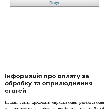
Пошук
Інформація про оплату за
обробку та оприлюднення
статей
Подані статті проходять опрацювання, рецензування
та перевірку на наявність академічного плагіату. У разі