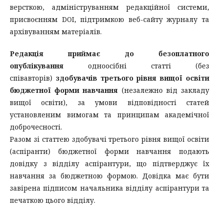
версткою, адмініструванням редакційної системи,
присвоєнням DOI, підтримкою веб-сайту журналу та
архівуванням матеріалів.
Редакція приймає до безоплатного
опублікування
одноосібні статті (без
співавторів)
здобувачів третього рівня вищої освіти
бюджетної форми навчання
(незалежно від закладу
вищої освіти), за умови відповідності статей
установленим вимогам та принципам академічної
доброчесності.
Разом зі статтею здобувачі третього рівня вищої освіти
(аспіранти) бюджетної форми навчання подають
довідку з відділу аспірантури, що підтверджує їх
навчання за бюджетною формою. Довідка має бути
завірена підписом начальника відділу аспірантури та
печаткою цього відділу.