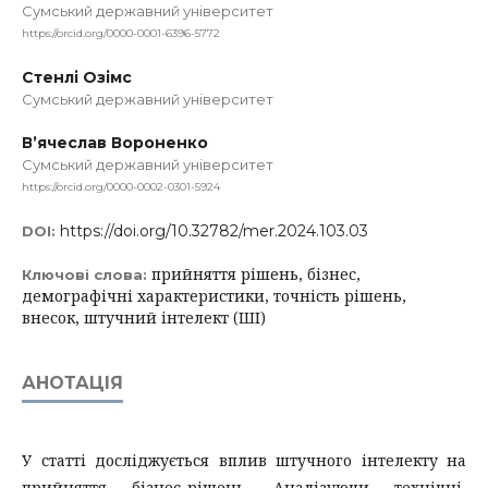
Сумський державний університет
https://orcid.org/0000-0001-6396-5772
Стенлі Озімс
Сумський державний університет
В’ячеслав Вороненко
Сумський державний університет
https://orcid.org/0000-0002-0301-5924
https://doi.org/10.32782/mer.2024.103.03
DOI:
прийняття рішень, бізнес,
Ключові слова:
демографічні характеристики, точність рішень,
внесок, штучний інтелект (ШІ)
АНОТАЦІЯ
У статті досліджується вплив штучного інтелекту на
прийняття бізнес-рішень. Аналізуючи технічні,