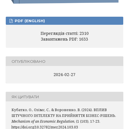
PDF (ENGLISH)
Переглядів статті: 2310
Завантажень PDF: 1633
ОПУБЛІКОВАНО
2024-02-27
ЯК ЦИТУВАТИ
Кубатко, О., Озімс, С., & Вороненко, В. (2024). ВПЛИВ
ШТУЧНОГО ІНТЕЛЕКТУ НА ПРИЙНЯТТЯ БІЗНЕС-РІШЕНЬ.
Mechanism of an Economic Regulation
, (1 (103), 17-23.
https://doi.org/10.32782/mer.2024.103.03