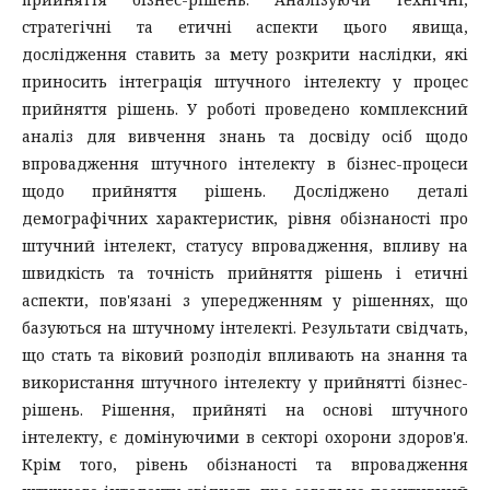
стратегічні та етичні аспекти цього явища,
дослідження ставить за мету розкрити наслідки, які
приносить інтеграція штучного інтелекту у процес
прийняття рішень. У роботі проведено комплексний
аналіз для вивчення знань та досвіду осіб щодо
впровадження штучного інтелекту в бізнес-процеси
щодо прийняття рішень. Досліджено деталі
демографічних характеристик, рівня обізнаності про
штучний інтелект, статусу впровадження, впливу на
швидкість та точність прийняття рішень і етичні
аспекти, пов'язані з упередженням у рішеннях, що
базуються на штучному інтелекті. Результати свідчать,
що стать та віковий розподіл впливають на знання та
використання штучного інтелекту у прийнятті бізнес-
рішень. Рішення, прийняті на основі штучного
інтелекту, є домінуючими в секторі охорони здоров'я.
Крім того, рівень обізнаності та впровадження