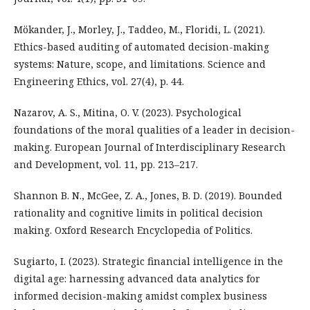
Mökander, J., Morley, J., Taddeo, M., Floridi, L. (2021).
Ethics-based auditing of automated decision-making
systems: Nature, scope, and limitations. Science and
Engineering Ethics, vol. 27(4), p. 44.
Nazarov, A. S., Mitina, O. V. (2023). Psychological
foundations of the moral qualities of a leader in decision-
making. European Journal of Interdisciplinary Research
and Development, vol. 11, pp. 213–217.
Shannon B. N., McGee, Z. A., Jones, B. D. (2019). Bounded
rationality and cognitive limits in political decision
making. Oxford Research Encyclopedia of Politics.
Sugiarto, I. (2023). Strategic financial intelligence in the
digital age: harnessing advanced data analytics for
informed decision-making amidst complex business