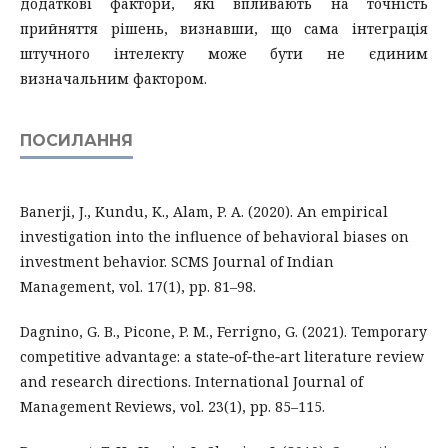
додаткові фактори, які впливають на точність
прийняття рішень, визнавши, що сама інтеграція
штучного інтелекту може бути не єдиним
визначальним фактором.
ПОСИЛАННЯ
Banerji, J., Kundu, K., Alam, P. A. (2020). An empirical
investigation into the influence of behavioral biases on
investment behavior. SCMS Journal of Indian
Management, vol. 17(1), pp. 81–98.
Dagnino, G. B., Picone, P. M., Ferrigno, G. (2021). Temporary
competitive advantage: a state‐of‐the‐art literature review
and research directions. International Journal of
Management Reviews, vol. 23(1), pp. 85–115.