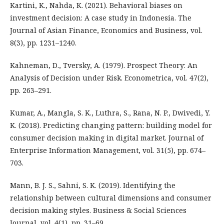
Kartini, K., Nahda, K. (2021). Behavioral biases on
investment decision: A case study in Indonesia. The
Journal of Asian Finance, Economics and Business, vol.
8(3), pp. 1231–1240.
Kahneman, D., Tversky, A. (1979). Prospect Theory: An
Analysis of Decision under Risk. Econometrica, vol. 47(2),
pp. 263–291.
Kumar, A., Mangla, S. K., Luthra, S., Rana, N. P., Dwivedi, Y.
K. (2018). Predicting changing pattern: building model for
consumer decision making in digital market. Journal of
Enterprise Information Management, vol. 31(5), pp. 674–
703.
Mann, B. J. S., Sahni, S. K. (2019). Identifying the
relationship between cultural dimensions and consumer
decision making styles. Business & Social Sciences
Journal, vol. 4(1), pp. 31–69.