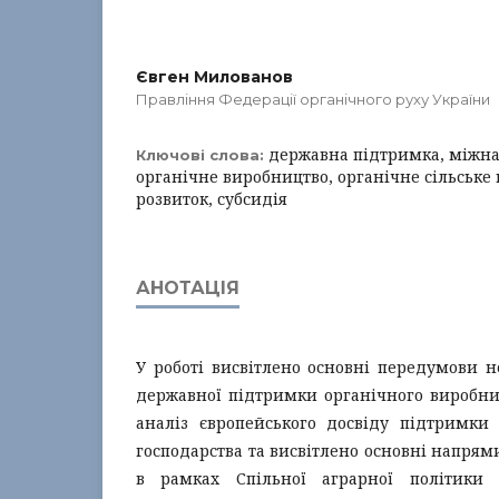
Євген Милованов
Правління Федерації органічного руху України
державна підтримка, міжна
Ключові слова:
органічне виробництво, органічне сільське 
розвиток, субсидія
АНОТАЦІЯ
У роботі висвітлено основні передумови н
державної підтримки органічного виробниц
аналіз європейського досвіду підтримки 
господарства та висвітлено основні напрям
в рамках Спільної аграрної політики 