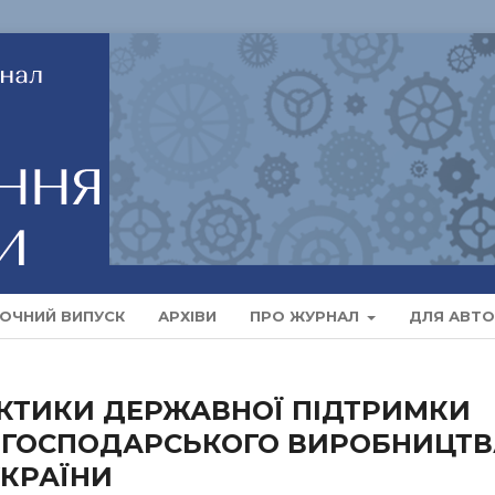
ОЧНИЙ ВИПУСК
АРХІВИ
ПРО ЖУРНАЛ
ДЛЯ АВТО
АКТИКИ ДЕРЖАВНОЇ ПІДТРИМКИ
КОГОСПОДАРСЬКОГО ВИРОБНИЦТВ
УКРАЇНИ