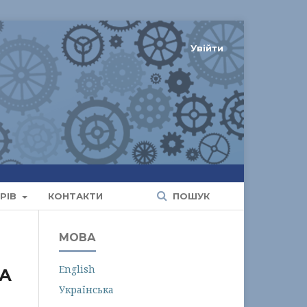
Увійти
РІВ
КОНТАКТИ
ПОШУК
МОВА
English
А
Українська