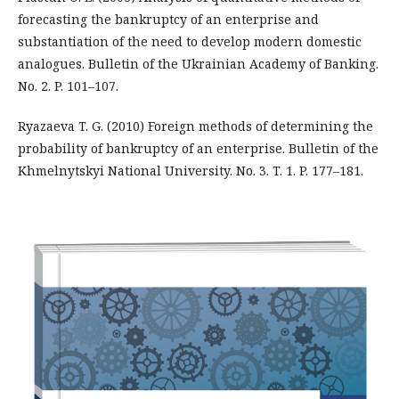
forecasting the bankruptcy of an enterprise and
substantiation of the need to develop modern domestic
analogues. Bulletin of the Ukrainian Academy of Banking.
No. 2. P. 101–107.
Ryazaeva T. G. (2010) Foreign methods of determining the
probability of bankruptcy of an enterprise. Bulletin of the
Khmelnytskyi National University. No. 3. T. 1. P. 177–181.