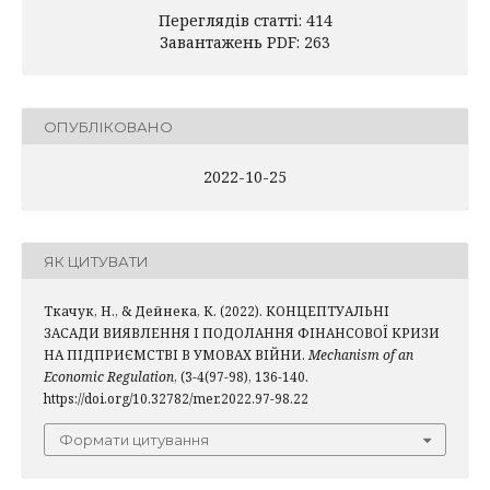
Переглядів статті: 414
Завантажень PDF: 263
ОПУБЛІКОВАНО
2022-10-25
ЯК ЦИТУВАТИ
Ткачук, Н., & Дейнека, К. (2022). КОНЦЕПТУАЛЬНI
ЗАСАДИ ВИЯВЛЕННЯ I ПОДОЛАННЯ ФIНАНСОВОЇ КРИЗИ
НА ПIДПРИЄМСТВI В УМОВАХ ВIЙНИ.
Mechanism of an
Economic Regulation
, (3-4(97-98), 136-140.
https://doi.org/10.32782/mer.2022.97-98.22
Формати цитування