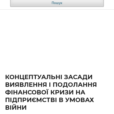
Пошук
КОНЦЕПТУАЛЬНI ЗАСАДИ
ВИЯВЛЕННЯ I ПОДОЛАННЯ
ФIНАНСОВОЇ КРИЗИ НА
ПIДПРИЄМСТВI В УМОВАХ
ВIЙНИ