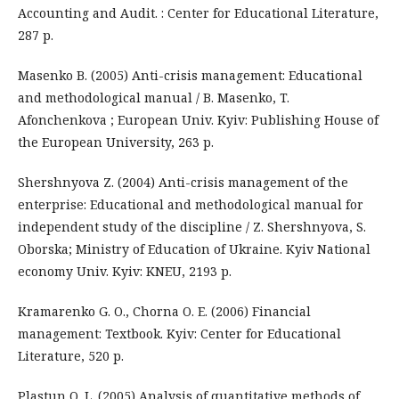
Accounting and Audit. : Center for Educational Literature,
287 p.
Masenko B. (2005) Anti-crisis management: Educational
and methodological manual / B. Masenko, T.
Afonchenkova ; European Univ. Kyiv: Publishing House of
the European University, 263 p.
Shershnyova Z. (2004) Anti-crisis management of the
enterprise: Educational and methodological manual for
independent study of the discipline / Z. Shershnyova, S.
Oborska; Ministry of Education of Ukraine. Kyiv National
economy Univ. Kyiv: KNEU, 2193 p.
Kramarenko G. O., Chorna O. E. (2006) Financial
management: Textbook. Kyiv: Center for Educational
Literature, 520 p.
Plastun O. L. (2005) Analysis of quantitative methods of