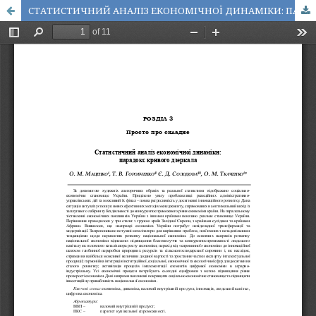
СТАТИСТИЧНИЙ АНАЛІЗ ЕКОНОМІЧНОЇ ДИНАМІКИ: ПАРАДОКС КРИВОГО ДЗЕРКАЛА