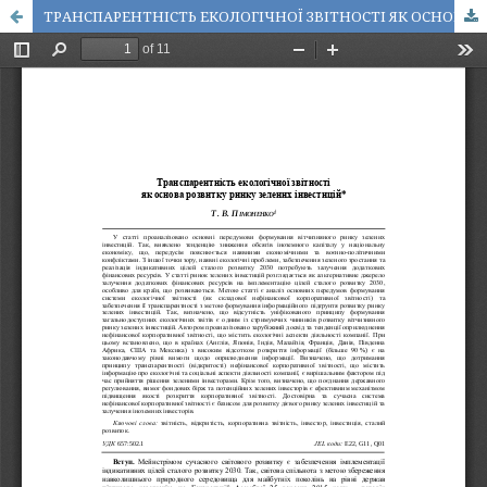
ТРАНСПАРЕНТНІСТЬ ЕКОЛОГІЧНОЇ ЗВІТНОСТІ ЯК ОСНОВА РОЗВИТКУ РИНКУ ЗЕЛЕНИХ ІНВЕСТИЦІЙ